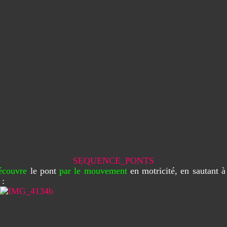
SEQUENCE_PONTS
écouvre
le pont
par le mouvement
en motricité, en sautant à
 :