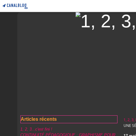
Articles récents
1, 2, 3
UNE S
1, 2, 3...c'est fini !
CONTINUITÉ PÉDAGOGIQUE : GRAPHISME POUR
17 mai