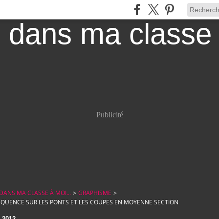
Publicité
, DANS MA CLASSE À MOI...
>
GRAPHISME
>
ÉQUENCE SUR LES PONTS ET LES COUPES EN MOYENNE SECTION
 2012