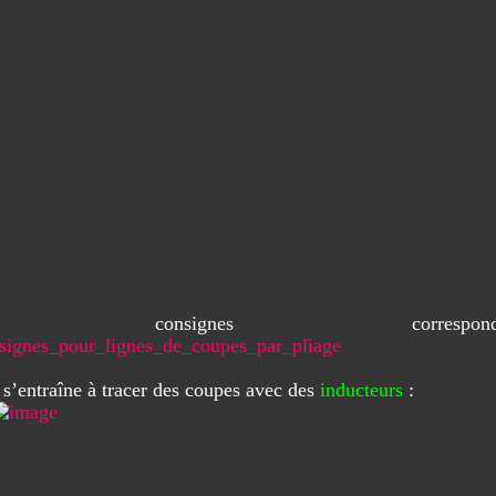
s consignes correspondan
signes_pour_lignes_de_coupes_par_pliage
 s’entraîne à tracer des coupes avec des
inducteurs
: