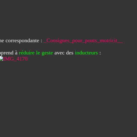
che correspondante :
_Consignes_pour_ponts_motricit__
pprend à
réduire le geste
avec des
inducteurs
: