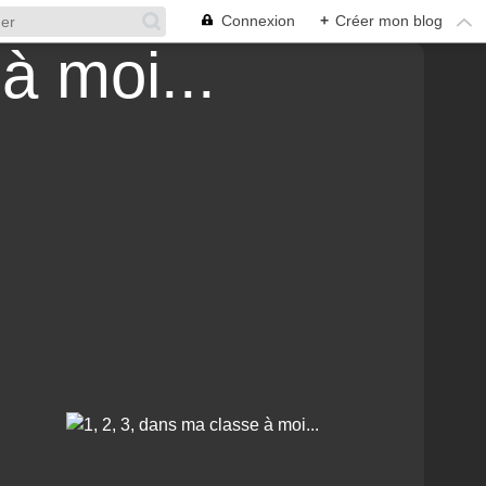
Connexion
+
Créer mon blog