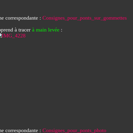
che correspondante :
Consignes_pour_ponts_sur_gommettes
prend à tracer
à main levée
:
che correspondante :
Consignes_pour_ponts_photo