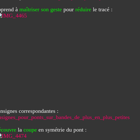
pprend à
maîtriser son geste
pour
réduire
le tracé :
onsignes correspondantes :
signes_pour_ponts_sur_bandes_de_plus_en_plus_petites
écouvre
la
coupe
en symétrie du pont :