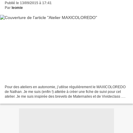
Publié le 13/09/2015 à 17:41
Par
leomie
Pour des ateliers en autonomie, j’utilise régulièrement le MAXICOLOREDO
de Nathan. Je me suis (enfin !) attelée à créer une fiche de suivi pour cet
atelier. Je me suis inspirée des brevets de Maternailes et de Vivideclass .
Pour les PS : clic Pour les...